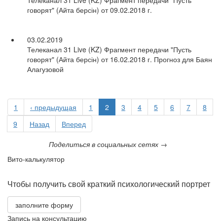
Телеканал 31 Live (KZ) Фрагмент передачи "Пусть
говорят" (Айта берсін) от 09.02.2018 г.
03.02.2019
Телеканал 31 Live (KZ) Фрагмент передачи "Пусть
говорят" (Айта берсін) от 16.02.2018 г. Прогноз для Баян
Алагузовой
1
‹ предыдущая
1
2
3
4
5
6
7
8
9
Назад
Вперед
Поделиться в социальных сетях →
Вито-калькулятор
Чтобы получить свой краткий психологический портрет
заполните форму
Запись на консультацию