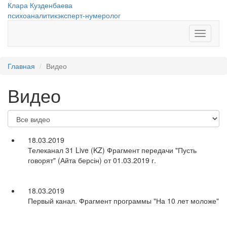
Перейти к основному содержанию
Клара Кузденбаева
психоаналитик
эксперт-нумеролог
Показат
меню
Главная
Видео
Видео
18.03.2019
Телеканал 31 Live (KZ) Фрагмент передачи "Пусть
говорят" (Айта берсін) от 01.03.2019 г.
18.03.2019
Первый канал. Фрагмент программы "На 10 лет моложе"