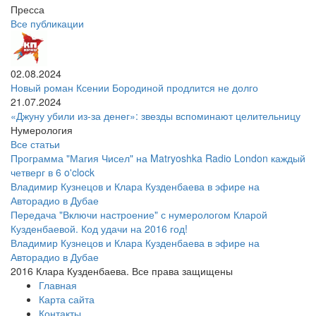
Пресса
Все публикации
02.08.2024
Новый роман Ксении Бородиной продлится не долго
21.07.2024
«Джуну убили из-за денег»: звезды вспоминают целительницу
Нумерология
Все статьи
Программа "Магия Чисел" на Matryoshka Radio London каждый
четверг в 6 o'clock
Владимир Кузнецов и Клара Кузденбаева в эфире на
Авторадио в Дубае
Передача "Включи настроение" с нумерологом Кларой
Кузденбаевой. Код удачи на 2016 год!
Владимир Кузнецов и Клара Кузденбаева в эфире на
Авторадио в Дубае
2016 Клара Кузденбаева. Все права защищены
Главная
Карта сайта
Контакты