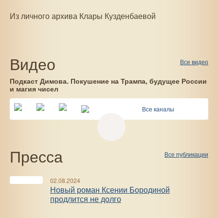
Из личного архива Клары Кузденбаевой
Видео
Все видео
Подкаст Димова. Покушение на Трампа, будущее России
и магия чисел
Все каналы
Пресса
Все публикации
02.08.2024
Новый роман Ксении Бородиной
продлится не долго