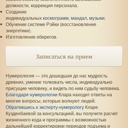
должности, коррекция персонала.
Создание
индивидуальных
космограмм
,
мандал
,
музыки
.
Обучение системе Рэйки (восстановление
энергетики).
Изготовление оберегов.
Записаться на прием
Нумерология — это дошедшая до нас мудрость
древних, умение толковать числа, индивидуально
присущие человеку, и видеть по ним судьбу человека.
Благодаря нумерологии
Клара находит ответы на
многие вопросы, которые волнуют людей.
Обратившись к эксперту-нумерологу
Кларе
Кузденбаевой за консультацией, вы получите расчет
жизненного кода и программы с возможностью
дальнейшей корректировки периодов подъема и