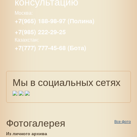
консультацию
Москва:
+7(965) 188-98-97 (Полина)
+7(985) 222-29-25
Казахстан:
+7(777) 777-45-68 (Бота)
Мы в социальных сетях
Фотогалерея
Все фото
Из личного архива