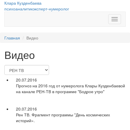
Перейти к основному содержанию
Клара Кузденбаева
психоаналитик
эксперт-нумеролог
Показат
меню
Главная
Видео
Видео
20.07.2016
Прогноз на 2016 год от нумеролога Клары Кузденбаевой
на канале РЕН-ТВ в программе "Бодрое утро"
20.07.2016
Рен ТВ. Фрагмент программы "День космических
историй».