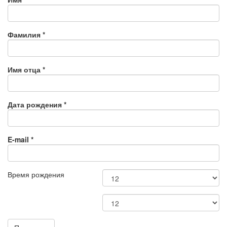
Фамилия
*
Имя отца
*
Дата рождения
*
E-mail
*
Время рождения
Время рождения
*
Минута рождения
*