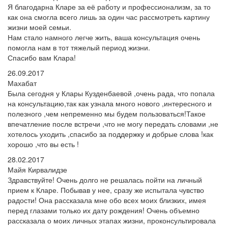
Я благодарна Кларе за её работу и профессионализм, за то
как она смогла всего лишь за один час рассмотреть картину
жизни моей семьи.
Нам стало намного легче жить, ваша консультация очень
помогла нам в тот тяжелый период жизни.
Спасибо вам Клара!
26.09.2017
Махабат
Была сегодня у Клары Кузденбаевой ,очень рада, что попала
на консультацию,так как узнала много нового ,интересного и
полезного ,чем непременно мы будем пользоваться!Такое
впечатление после встречи ,что не могу передать словами ,не
хотелось уходить ,спасибо за поддержку и добрые слова !как
хорошо ,что вы есть !
28.02.2017
Майя Кирвалидзе
Здравствуйте! Очень долго не решалась пойти на личный
прием к Кларе. Побывав у нее, сразу же испытала чувство
радости! Она рассказала мне обо всех моих близких, имея
перед глазами только их дату рождения! Очень объемно
рассказала о моих личных этапах жизни, проконсультировала