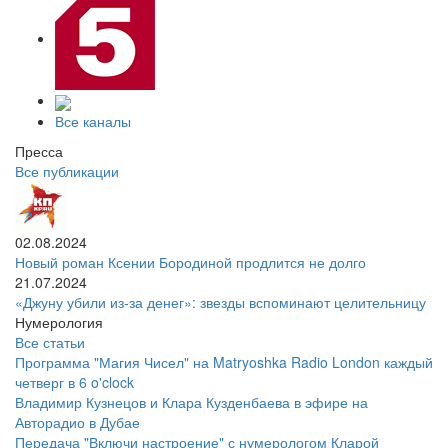
Все каналы
Пресса
Все публикации
02.08.2024
Новый роман Ксении Бородиной продлится не долго
21.07.2024
«Джуну убили из-за денег»: звезды вспоминают целительницу
Нумерология
Все статьи
Программа "Магия Чисел" на Matryoshka Radio London каждый
четверг в 6 o'clock
Владимир Кузнецов и Клара Кузденбаева в эфире на
Авторадио в Дубае
Передача "Включи настроение" с нумерологом Кларой