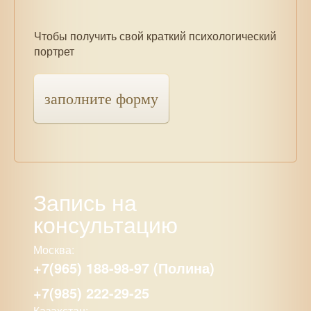
Чтобы получить свой краткий психологический
портрет
заполните форму
Запись на
консультацию
Москва:
+7(965) 188-98-97 (Полина)
+7(985) 222-29-25
Казахстан: