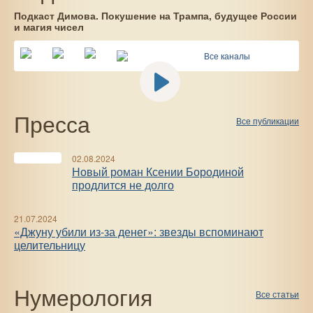
Подкаст Димова. Покушение на Трампа, будущее России
и магия чисел
Все каналы
Пресса
Все публикации
02.08.2024
Новый роман Ксении Бородиной
продлится не долго
21.07.2024
«Джуну убили из-за денег»: звезды вспоминают
целительницу
Нумерология
Все статьи