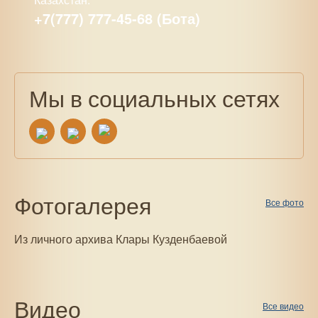
+7(777) 777-45-68 (Бота)
Мы в социальных сетях
Фотогалерея
Все фото
Из личного архива Клары Кузденбаевой
Видео
Все видео