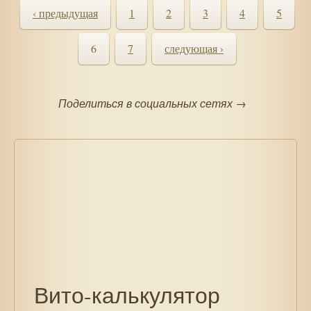
‹ предыдущая
1
2
3
4
5
6
7
следующая ›
Поделиться в социальных сетях →
Вито-калькулятор