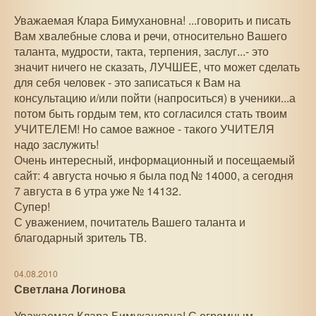
Уважаемая Клара Бимухановна! ...говорить и писать
Вам хвалебные слова и речи, относительно Вашего
таланта, мудрости, такта, терпения, заслуг...- это
значит ничего не сказать, ЛУЧШЕЕ, что может сделать
для себя человек - это записаться к Вам на
консультацию и/или пойти (напроситься) в ученики...а
потом быть гордым тем, кто согласился стать твоим
УЧИТЕЛЕМ! Но самое важное - такого УЧИТЕЛЯ
надо заслужить!
Очень интересный, информационный и посещаемый
сайт: 4 августа ночью я была под № 14000, а сегодня
7 августа в 6 утра уже № 14132.
Супер!
С уважением, почитатель Вашего таланта и
благодарный зритель ТВ.
04.08.2010
Светлана Логинова
Уважаемая Клара Бимухановна! С огромным