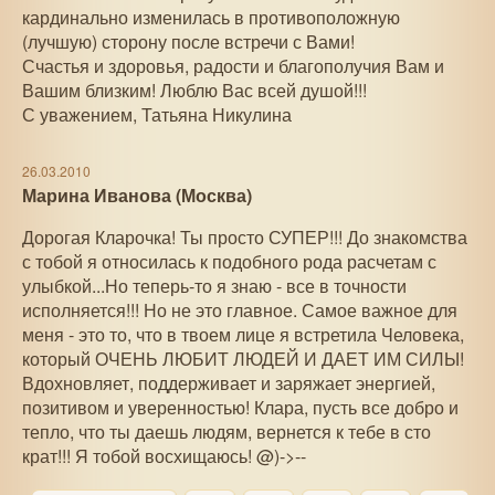
кардинально изменилась в противоположную
(лучшую) сторону после встречи с Вами!
Счастья и здоровья, радости и благополучия Вам и
Вашим близким! Люблю Вас всей душой!!!
С уважением, Татьяна Никулина
26.03.2010
Марина Иванова (Москва)
Дорогая Кларочка! Ты просто СУПЕР!!! До знакомства
с тобой я относилась к подобного рода расчетам с
улыбкой...Но теперь-то я знаю - все в точности
исполняется!!! Но не это главное. Самое важное для
меня - это то, что в твоем лице я встретила Человека,
который ОЧЕНЬ ЛЮБИТ ЛЮДЕЙ И ДАЕТ ИМ СИЛЫ!
Вдохновляет, поддерживает и заряжает энергией,
позитивом и уверенностью! Клара, пусть все добро и
тепло, что ты даешь людям, вернется к тебе в сто
крат!!! Я тобой восхищаюсь! @)->--