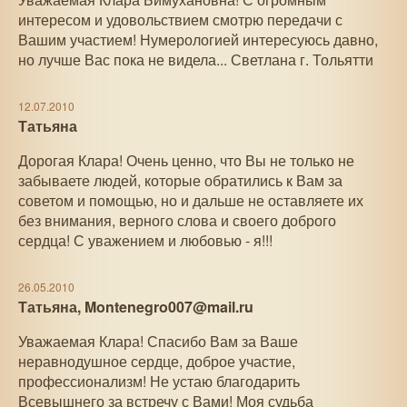
интересом и удовольствием смотрю передачи с
Вашим участием! Нумерологией интересуюсь давно,
но лучше Вас пока не видела... Светлана г. Тольятти
12.07.2010
Татьяна
Дорогая Клара! Очень ценно, что Вы не только не
забываете людей, которые обратились к Вам за
советом и помощью, но и дальше не оставляете их
без внимания, верного слова и своего доброго
сердца! С уважением и любовью - я!!!
26.05.2010
Татьяна, Montenegro007@mail.ru
Уважаемая Клара! Спасибо Вам за Ваше
неравнодушное сердце, доброе участие,
профессионализм! Не устаю благодарить
Всевышнего за встречу с Вами! Моя судьба